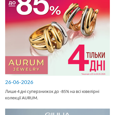
26-06-2026
Лише 4 дні суперзнижок до -85% на всі ювелірні
колекції AURUM.