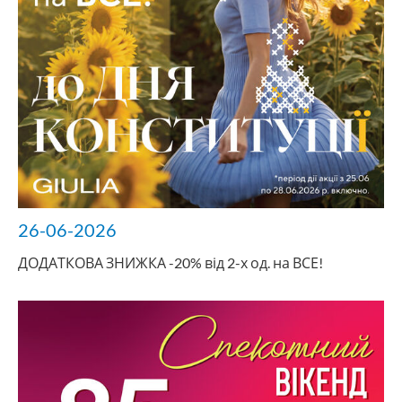
26-06-2026
ДОДАТКОВА ЗНИЖКА -20% від 2-х од. на ВСЕ!